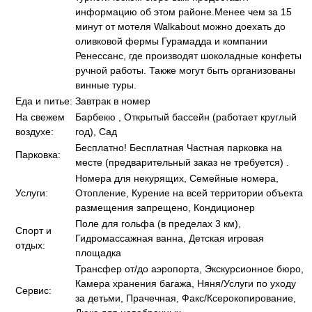
информацию об этом районе.Менее чем за 15
минут от мотеля Walkabout можно доехать до
оливковой фермы Гурамадда и компании
Ренессанс, где производят шоколадные конфеты
ручной работы. Также могут быть организованы
винные туры.
Еда и питье:
Завтрак в номер
На свежем
Барбекю , Открытый бассейн (работает круглый
воздухе:
год), Сад
Бесплатно! Бесплатная Частная парковка на
Парковка:
месте (предварительный заказ не требуется) .
Номера для некурящих, Семейные номера,
Услуги:
Отопление, Курение на всей территории объекта
размещения запрещено, Кондиционер
Поле для гольфа (в пределах 3 км),
Спорт и
Гидромассажная ванна, Детская игровая
отдых:
площадка
Трансфер от/до аэропорта, Экскурсионное бюро,
Камера хранения багажа, Няня/Услуги по уходу
Сервис:
за детьми, Прачечная, Факс/Ксерокопирование,