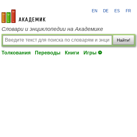
EN
DE
ES
FR
academic.ru
Словари и энциклопедии на Академике
Найти!
Толкования
Переводы
Книги
Игры ⚽